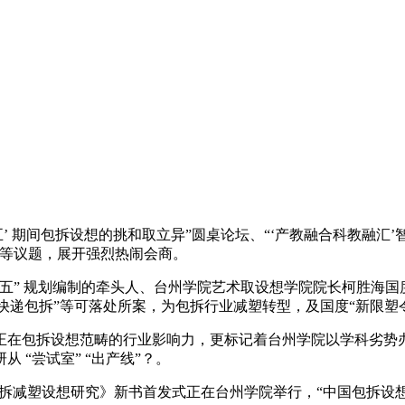
期间包拆设想的挑和取立异”圆桌论坛、“‘产教融合科教融汇’
兴等议题，展开强烈热闹会商。
” 规划编制的牵头人、台州学院艺术取设想学院院长柯胜海国度
式快递包拆”等可落处所案，为包拆行业减塑转型，及国度“新限塑令
在包拆设想范畴的行业影响力，更标记着台州学院以学科劣势办
“尝试室” “出产线”？。
拆减塑设想研究》新书首发式正在台州学院举行，“中国包拆设