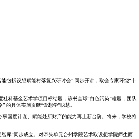
智能包拆设想赋能村落复兴研讨会” 同步开讲，取会专家环绕“十
社科基金艺术学项目标结题，该书全球“白色污染”难题，团队
” 的具体实施贡献“设想学”聪慧。
事国度计谋、赋能处所财产的能力再上新台阶。将来，学校将
想智库”同步成立。对牵头单元台州学院艺术取设想学院师生而