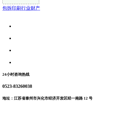
包拆印刷行业财产
关于我们
食品安全资讯
食品安全动态
联系我们
24小时咨询热线
0523-83260038
地址：江苏省泰州市兴化市经济开发区经一南路 12 号
微信二维码