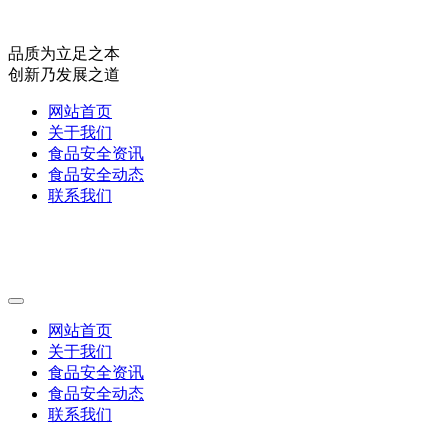
品质为立足之本
创新乃发展之道
网站首页
关于我们
食品安全资讯
食品安全动态
联系我们
网站首页
关于我们
食品安全资讯
食品安全动态
联系我们