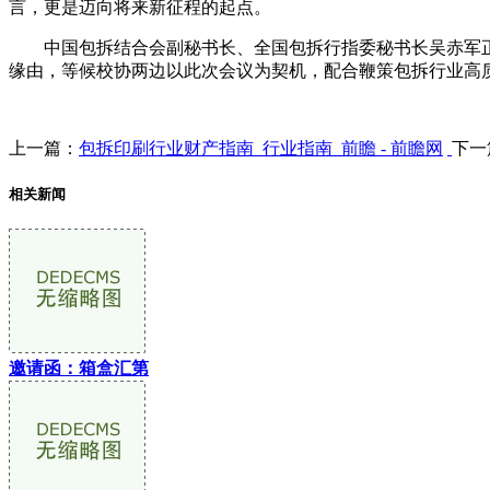
言，更是迈向将来新征程的起点。
中国包拆结合会副秘书长、全国包拆行指委秘书长吴赤军正在致
缘由，等候校协两边以此次会议为契机，配合鞭策包拆行业高
上一篇：
包拆印刷行业财产指南_行业指南_前瞻 - 前瞻网
下一
相关新闻
邀请函：箱盒汇第