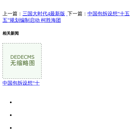
上一篇：
三国大时代4最新版
下一篇：
中国包拆设想“十五
五”规划编制启动 柯胜海团
相关新闻
中国包拆设想“十
关于我们
食品安全资讯
食品安全动态