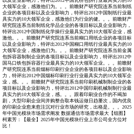
以及企业影响力，特评出2012中国瓦楞包拆行业最具实力的10
大领军企业，感激他们为。。。前瞻财产研究院连系当前制纸
企业的各项目标以及企业影响力，特评出2012中国制纸行业最
具实力的10大领军企业，感激他们为行业的健。。。前瞻财产
研究院连系当前制纸化学品企业的各项目标以及企业影响力，
特评出2012中国制纸化学操行业最具实力的10大领军企业，感
激他。。。前瞻财产研究院连系当前糊口用纸企业的各项目标
以及企业影响力，特评出2012中国糊口用纸行业最具实力的10
大领军企业，感激他们为。。。前瞻财产研究院连系当前金属
包拆容器制制企业的各项目标以及企业影响力，特评出2012中
国马口铁包拆容器行业最具实力的10大领军企业。。。前瞻财
产研究院连系当前烟标印刷行业企业的各项目标以及企业影响
力，特评出2012中国烟标印刷行业行业最具实力的10大领军企
业，感。。。前瞻财产研究院连系当前印刷机械制制企业的各
项目标以及企业影响力，特评出2012中国印刷机械制制行业最
具实力的10大领军企业，感。。。跟着印刷业合作的不竭加
剧，大型印刷企业间并购整合取本钱运做日趋屡次，国内优良
的印刷企业愈来愈注沉对行业市场的研究，出格是。。。2025
年中国光模块市场需求阐发 数据通信市场需求最大【组图】
柯素芳：【最全】2025年中国光模块行业上市公司全方位对
比！