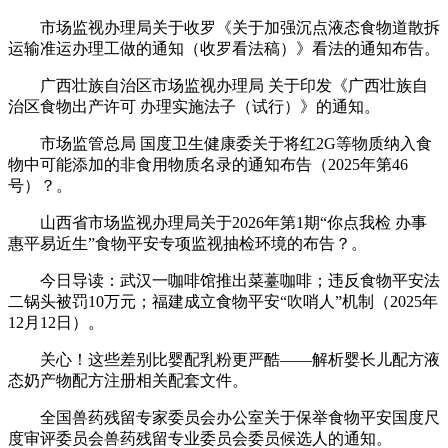
市场监视办理局关于收罗《关于加强沉点液态食物道散拆
运输准运办理工做的通知（收罗看法稿）》看法的通知布告。
广西壮族自治区市场监视办理局 关于印发《广西壮族自
治区食物出产许可 办理实施法子（试行）》的通知。
市场监管总局 国度卫生健康委关于将红2G等物质纳入食
物中可能添加的非食用物质名录的通知布告（2025年第46
号）？。
山西省市场监视办理局关于2026年第1期“你点我检 办事
惠平易近生”食物平安专项监视抽检环境的布告？。
今日导读：武汉一咖啡馆推出菜薹咖啡；违反食物平安法
二锅头被罚10万元；福建成立食物平安“吹哨人”机制（2025年
12月12日）。
关心！这些差别比婴配乳粉更严酷——解析婴长儿配方液
态奶产物配方注册相关配套文件。
全国兽药残留专家委员会办公室关于保举食物平安国度尺
度审评委员会兽药残留专业委员会委员候选人的通知。