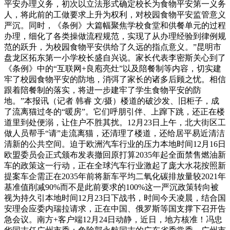
平安办理义务，初次以立法形式确定校长为食物平安第一义务
人，将此前的工做要求上升为权利，对校园食物平安监管意义
严沉。同时，《条例》大篇幅聚焦学校食堂和供餐单元的过程
办理，细化了各类操做流程规范，实现了从办理经验到律例规
范的跃升，为校园食物平安供给了久远的指点意义。”昆明市
盘龙区拓东第一小学校长盛自兴说。家长代表李密斯关心到了
《条例》中的“互联网+良庖亮灶”以及陪餐制等内容，切实建
牢了校园食物平安的防地，消弭了家长的诸多后顾之忧。相信
跟着陪餐制的落实，将进一步建牢了学生食物平安的防
地。”本报讯（记者 韩睿 文/摄）楼道的破沙发、旧柜子，成
了流离猫过冬的“暖房”。它们呼朋引伴、上蹿下跳，还正在楼
道里到处便溺，让住户不胜其扰。12月23日上午，北大街区工
做人员帮手“请”走流离猫，还清理了楼道，还给居平易近清洁
清新的公共空间。迫于欧洲汽车行业的压力本地时间12月16日
欧盟委员会正式颁布发表撤回原打算2035年起全面禁售燃油新
车的政策这一行动，正在全球汽车行业激起了庞大水花按照新
提案车企需正在2035年前将新车平均二氧化碳排放量较2021年
基准值削减90%而不是此前要求的100%这一严沉政策转向被
视为持久引本地时间12月23日下战书，时间今天凌晨，结合国
安理会应委内瑞拉请求，正在中国、俄罗斯等国支撑下召开告
急会议。南方+客户端12月24日动静，近日，地方核准！冯忠