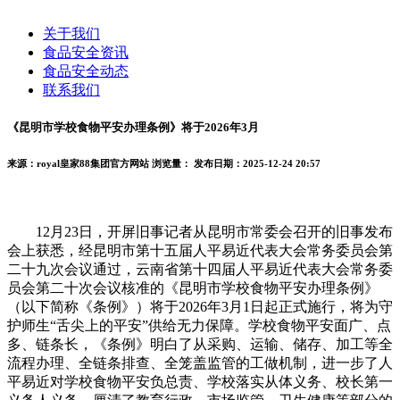
关于我们
食品安全资讯
食品安全动态
联系我们
《昆明市学校食物平安办理条例》将于2026年3月
来源：royal皇家88集团官方网站
浏览量：
发布日期：2025-12-24 20:57
12月23日，开屏旧事记者从昆明市常委会召开的旧事发布
会上获悉，经昆明市第十五届人平易近代表大会常务委员会第
二十九次会议通过，云南省第十四届人平易近代表大会常务委
员会第二十次会议核准的《昆明市学校食物平安办理条例》
（以下简称《条例》）将于2026年3月1日起正式施行，将为守
护师生“舌尖上的平安”供给无力保障。学校食物平安面广、点
多、链条长，《条例》明白了从采购、运输、储存、加工等全
流程办理、全链条排查、全笼盖监管的工做机制，进一步了人
平易近对学校食物平安负总责、学校落实从体义务、校长第一