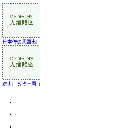
日本传递我国出口
进出口食物一周（
关于我们
食品安全资讯
食品安全动态