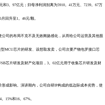
。97亿元；归母净利润别离为5910。41万元、7239。67万
6月回升至1。46元/颗。
公司的布局不克不及无效阐扬感化，从而给公司运营及其他股
连型MCU芯片的研发、设想取发卖，公司次要产物包罗接口芯
USB芯片研发及财产化项目，3。02亿元用于收集芯片研发及财
形成影响。演讲期内，公司自研IP构成的低边际成本劣势，使
15%和16。67%。