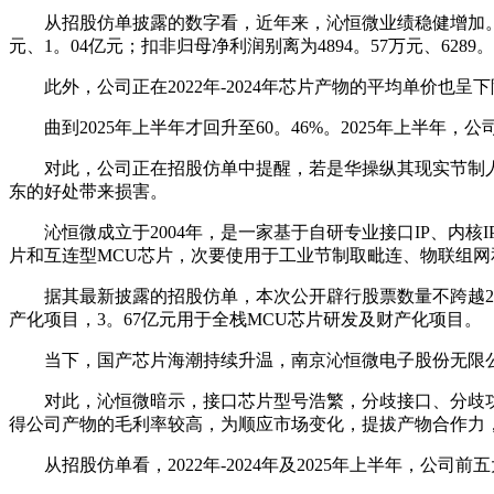
从招股仿单披露的数字看，近年来，沁恒微业绩稳健增加。2022年
元、1。04亿元；扣非归母净利润别离为4894。57万元、6289。
此外，公司正在2022年-2024年芯片产物的平均单价也呈下降态势
曲到2025年上半年才回升至60。46%。2025年上半年，公司营
对此，公司正在招股仿单中提醒，若是华操纵其现实节制人
东的好处带来损害。
沁恒微成立于2004年，是一家基于自研专业接口IP、内核
片和互连型MCU芯片，次要使用于工业节制取毗连、物联组网
据其最新披露的招股仿单，本次公开辟行股票数量不跨越2108
产化项目，3。67亿元用于全栈MCU芯片研发及财产化项目。
当下，国产芯片海潮持续升温，南京沁恒微电子股份无限公司
对此，沁恒微暗示，接口芯片型号浩繁，分歧接口、分歧功能
得公司产物的毛利率较高，为顺应市场变化，提拔产物合作力
从招股仿单看，2022年-2024年及2025年上半年，公司前五大