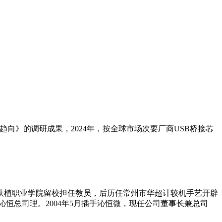
长趋向》的调研成果，2024年，按全球市场次要厂商USB桥接芯
扶植职业学院留校担任教员，后历任常州市华超计较机手艺开辟
任江苏沁恒总司理。2004年5月插手沁恒微，现任公司董事长兼总司