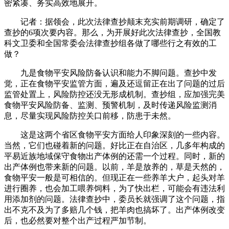
密紧凑、务实高效地展开。
记者：据领会，此次法律查抄颠末充实前期调研，确定了
查抄的6项次要内容。那么，为开展好此次法律查抄，全国教
科文卫委和全国常委会法律查抄组各做了哪些行之有效的工
做？
九是食物平安风险防备认识和能力不脚问题。查抄中发
觉，正在食物平安监管方面，遍及还逗留正在出了问题的过后
监管处置上，风险防控还没无形成机制。查抄组，应加强完美
食物平安风险防备、监测、预警机制，及时传递风险监测消
息，尽量实现风险防控关口前移，防患于未然。
这是这两个省区食物平安方面给人印象深刻的一些内容。
当然，它们也碰着新的问题。好比正在自治区，几多年构成的
平易近族地域保守食物出产体例的还需一个过程。同时，新的
出产体例也带来新的问题。以前，羊是放养的，草是天然的，
食物平安一般是可相信的。但现正在一些养羊大户，起头对羊
进行圈养，也会加工喂养饲料，为了快出栏，可能会有违法利
用添加剂的问题。法律查抄中，委员长就强调了这个问题，指
出不克不及为了多赔几个钱，把羊肉也搞坏了。出产体例改变
后，也必然要对整个出产过程严加节制。