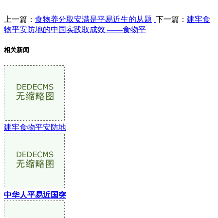
上一篇：
食物养分取安满是平易近生的从题
下一篇：
建牢食
物平安防地的中国实践取成效 ——食物平
相关新闻
建牢食物平安防地
中华人平易近国突