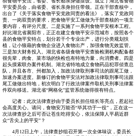
彻食物平安法，省委、省长都亲身做摆设。成立了湖北省食物
平安委员会，由省委、省长亲身担任带领。正在干部查核中，
出台了《关于落实食物平安党政同责的看法》，落实了党政同
责、一岗双责的要求，把食物平安工做做为干部查核的一项主
要内容，有评分尺度。二是实施了一系列食物平安根本工程。
好比湖北省襄阳市，正正在建立食物平安示范城市，按照各个
县的食物平安特点，划分若干个专业出产，进行分类规划扶
植，让小狼藉的食物企业进入食物出产，加强食物无效监管。
三是加大财务投入。湖北省各级食物平安查验检测机构配备都
很先辈，肉食、菜市场的快检也有特地力量，向消费者。四是
起头摸索联办案件机制。湖北省特地成立食物药品犯罪侦查总
队，并且各市、州都加入，加政法律取刑事司法的跟尾工做，
加速办案进度。新修订的食物平安法对加政法律取刑事司法跟
尾工做做出特地，初次明白了行政法律案件取机关刑事法律案
件双向移送。湖北省“网格化”监管系统做得很有特点。
记者：此次法律查抄由于委员长担任组长等亮点，惹起社
会高度关心。请问，食物安万能否“毕其功于一役”，正在这一
次法律查抄之后可否让苍生吃得安心，依法保障人平易近群
众“舌尖上的平安”？
4月12日上午，法律查抄组召开第一次全体味议，委员长