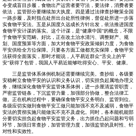
令变成盲目步履，食物出产运营者要守法，要法律，消费者要
依法，监管部分要继续加大执度。四是通过法律查抄鞭策全国
一路步履，及时指点处所出台处所性律例，督促处所进一步落
实食物平安法。五是从国度久远成长方针出发，依法推进国度
食物平安计谋的落实。这个计谋，是“健康中国”的概念，不限
于食物平安范畴。好比，正在改土治水清污、调整财产、规
划、国度预算等方面，加大对食物平安政策倾斜力度，为食物
平安供给全方位保障。只要各方面工做都充实保障，食物平安
法获得全面落实，那时才能说，人平易近群众“舌尖上的平
安”获得了包管，我国人平易近能够吃得安心、平安、健康。
三是监管体系体例机制还需要继续完美。查抄组，各级要
安稳树立食物平安的认识和义务认识，切实担负起属地办理义
务，继续深化食物平安监管体系体例，进一步厘清监管职责，
严密监管链条，下沉监管力量，加强部分协做，整合法律工
做。正在机构过程中，要确保食物平安义务明白、监管到位。
各级应切实做到食物平安工做只能加强不克不及减弱，食物平
安法的贯彻实施只能做实不克不及虚化。同时，各本能机能部
分要切实担负起食物平安监管义务，出力抓住凸起问题和亏弱
环节，加强日常查抄，加管管理力度，加强监管的及时性、针
对性和实效性。