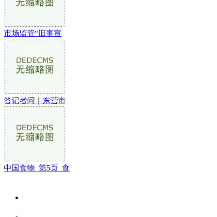
市场监管“旧事宣
答记者问｜东营市
中国食物_第5页_食
关于我们