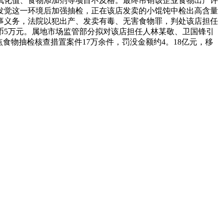
氧化值、食物添加剂等项目不及格。最终吊销该企业食物出产许
发觉这一环境后加强抽检，正在该店发卖的小馄饨中检出高含量
事义务，法院以犯出产、发卖有毒、无害食物罪，判处该店担任
币5万元。属地市场监管部分拟对该店担任人林某敬、卫国锋引
食物抽检核查措置案件17万余件，罚没金额约4。18亿元，移