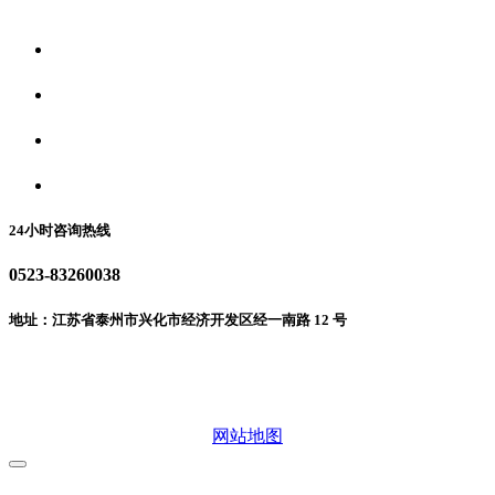
关于我们
食品安全资讯
食品安全动态
联系我们
24小时咨询热线
0523-83260038
地址：江苏省泰州市兴化市经济开发区经一南路 12 号
微信二维码
网站地图