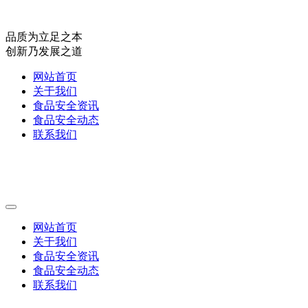
品质为立足之本
创新乃发展之道
网站首页
关于我们
食品安全资讯
食品安全动态
联系我们
网站首页
关于我们
食品安全资讯
食品安全动态
联系我们