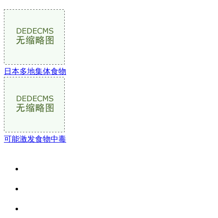
日本多地集体食物
可能激发食物中毒
关于我们
食品安全资讯
食品安全动态