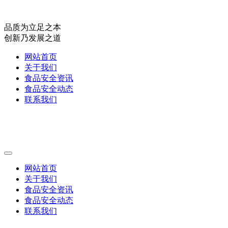
品质为立足之本
创新乃发展之道
网站首页
关于我们
食品安全资讯
食品安全动态
联系我们
网站首页
关于我们
食品安全资讯
食品安全动态
联系我们