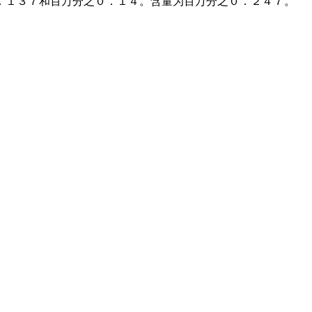
．１３７和百万分之０．１４。含量为百万分之０．２４７。