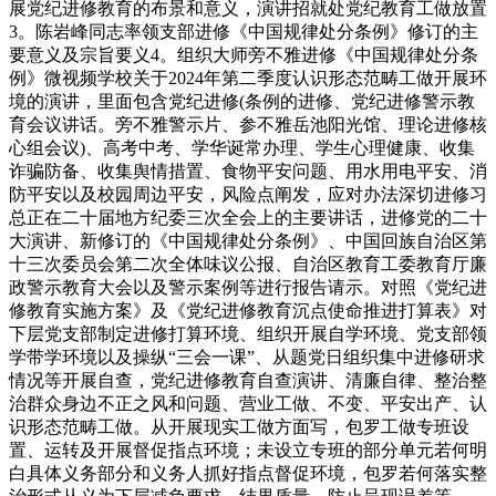
展党纪进修教育的布景和意义，演讲招就处党纪教育工做放置
3。陈岩峰同志率领支部进修《中国规律处分条例》修订的主
要意义及宗旨要义4。组织大师旁不雅进修《中国规律处分条
例》微视频学校关于2024年第二季度认识形态范畴工做开展环
境的演讲，里面包含党纪进修(条例的进修、党纪进修警示教
育会议讲话。旁不雅警示片、参不雅岳池阳光馆、理论进修核
心组会议)、高考中考、学华诞常办理、学生心理健康、收集
诈骗防备、收集舆情措置、食物平安问题、用水用电平安、消
防平安以及校园周边平安，风险点阐发，应对办法深切进修习
总正在二十届地方纪委三次全会上的主要讲话，进修党的二十
大演讲、新修订的《中国规律处分条例》、中国回族自治区第
十三次委员会第二次全体味议公报、自治区教育工委教育厅廉
政警示教育大会以及警示案例等进行报告请示。对照《党纪进
修教育实施方案》及《党纪进修教育沉点使命推进打算表》对
下层党支部制定进修打算环境、组织开展自学环境、党支部领
学带学环境以及操纵“三会一课”、从题党日组织集中进修研求
情况等开展自查，党纪进修教育自查演讲、清廉自律、整治整
治群众身边不正之风和问题、营业工做、不变、平安出产、认
识形态范畴工做。从开展现实工做方面写，包罗工做专班设
置、运转及开展督促指点环境；未设立专班的部分单元若何明
白具体义务部分和义务人抓好指点督促环境，包罗若何落实整