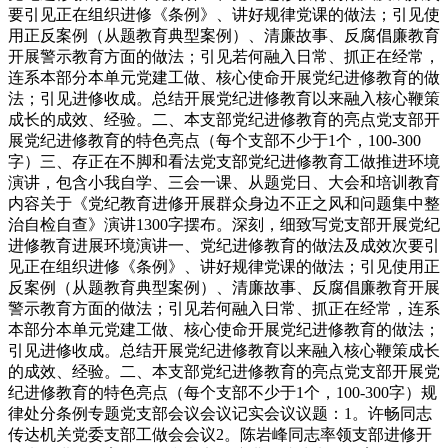
要引见正在组织进修《条例》、讲好规律党课的做法；引见使
用正反案例（从题教育典型案例）、清廉故事、反腐倡廉教育
开展警示教育方面的做法；引见若何融入日常、抓正在经常，
连系本部分本单元党建工做、核心使命开展党纪进修教育的做
法；引见进修收成。总结开展党纪进修教育以来融入核心鞭策
成长的成效、经验。二、本支部党纪进修教育的亮点党支部开
展党纪进修教育的特色亮点（每个支部不少于1个，100-300
字）三、存正在不脚和看法党支部党纪进修教育工做推进环境
演讲，包含小我自学、三会一课、从题党日、大会和培训教育
内容关于《党纪教育进修开展群众身边不正之风和问题集中整
治自检自查》演讲1300字摆布。深刻，细致写党支部开展党纪
进修教育进展环境演讲一、党纪进修教育的做法及成效次要引
见正在组织进修《条例》、讲好规律党课的做法；引见使用正
反案例（从题教育典型案例）、清廉故事、反腐倡廉教育开展
警示教育方面的做法；引见若何融入日常、抓正在经常，连系
本部分本单元党建工做、核心使命开展党纪进修教育的做法；
引见进修收成。总结开展党纪进修教育以来融入核心鞭策成长
的成效、经验。二、本支部党纪进修教育的亮点党支部开展党
纪进修教育的特色亮点（每个支部不少于1个，100-300字）规
律处分条例专题党支部会议会议记实会议议题：1。许畅同志
传达机关党委支部工做会会议2。陈岩峰同志率领支部进修开