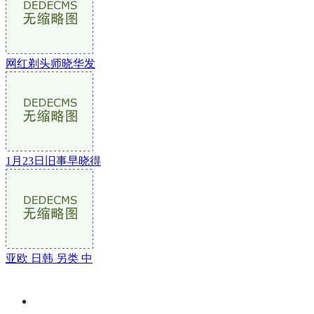
网红剃头师晓华发
1月23日旧事早晓得
亚欧 日韩 另类 中
关于我们