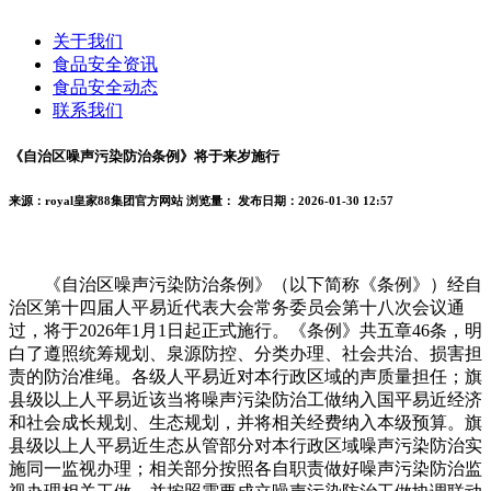
关于我们
食品安全资讯
食品安全动态
联系我们
《自治区噪声污染防治条例》将于来岁施行
来源：royal皇家88集团官方网站
浏览量：
发布日期：2026-01-30 12:57
《自治区噪声污染防治条例》（以下简称《条例》）经自
治区第十四届人平易近代表大会常务委员会第十八次会议通
过，将于2026年1月1日起正式施行。《条例》共五章46条，明
白了遵照统筹规划、泉源防控、分类办理、社会共治、损害担
责的防治准绳。各级人平易近对本行政区域的声质量担任；旗
县级以上人平易近该当将噪声污染防治工做纳入国平易近经济
和社会成长规划、生态规划，并将相关经费纳入本级预算。旗
县级以上人平易近生态从管部分对本行政区域噪声污染防治实
施同一监视办理；相关部分按照各自职责做好噪声污染防治监