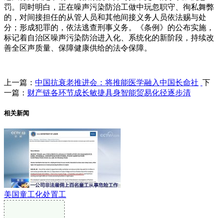
罚。同时明白，正在噪声污染防治工做中玩忽职守、徇私舞弊
的，对间接担任的从管人员和其他间接义务人员依法赐与处
分；形成犯罪的，依法逃查刑事义务。《条例》的公布实施，
标记着自治区噪声污染防治进入化、系统化的新阶段，持续改
善全区声质量、保障健康供给的法令保障。
上一篇：
中国抗衰老推进会：将推能医学融入中国长命社
下
一篇：
财产链各环节成长敏捷具身智能贸易化径逐步清
相关新闻
美国童工化处置工