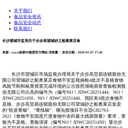
关于我们
食品安全资讯
食品安全动态
联系我们
长沙望城市监局关于步步高望城砂之船奥莱店食
来源：royal皇家88集团官方网站
浏览量：
发布日期：2026-01-07 17:46
长沙市望城区市场监视办理局关于步步高贸易连锁股份无
限公司望城砂之船奥莱店食物平安监视抽检4批次不及格食物
风险节制和核查措置完成环境的公示按照湖南鼎誉查验检测股
份无限公司出具的编号为（编号NO！JDWC20251444、NO！
JDWC20251450、NO！JDWC20251446、我区有4批次食物不
及格。步步高贸易连锁股份无限公司望城砂之船奥莱店发卖
的“软皮青椒”、“青线椒”、噻虫胺项目不合适GB2763-
2021《食物平安国度尺度食物中农药最大残留限量》要求，查
验为不及格。查验演讲（编号NO！JDWC20251450）显示步