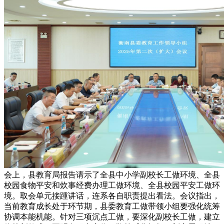
会上，县教育局报告请示了全县中小学副校长工做环境、全县
校园食物平安和炊事经费办理工做环境、全县校园平安工做环
境。取会单元接踵讲话，连系各自职责提出看法。会议指出，
当前教育成长处于环节期，县委教育工做带领小组要强化统筹
协调本能机能。针对三项沉点工做，要深化副校长工做，建立