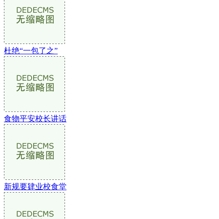
杜绝“一包了之”
食物平安校长讲话
新规要肄业校食堂