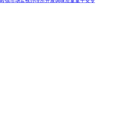
岭镇市场监视办理所开展调味质量量平安专