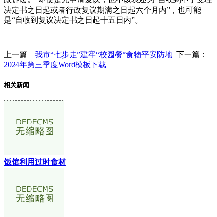
决定书之日起或者行政复议期满之日起六个月内”，也可能
是“自收到复议决定书之日起十五日内”。
上一篇：
我市“七步走”建牢“校园餐”食物平安防地
下一篇：
2024年第三季度Word模板下载
相关新闻
饭馆利用过时食材