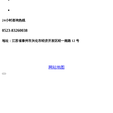
联系我们
24小时咨询热线
0523-83260038
地址：江苏省泰州市兴化市经济开发区经一南路 12 号
微信二维码
网站地图