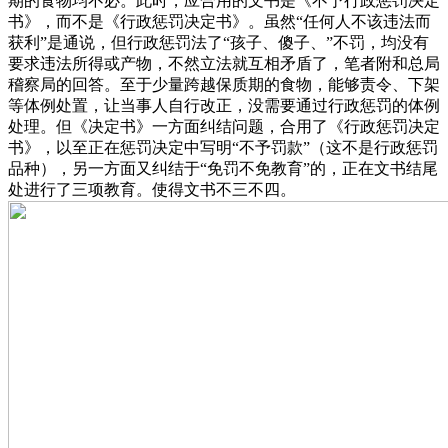
期的食物均不必。此时，应合用的文书是《不予行政惩罚决定
书》，而不是《行政惩罚决定书》。虽然“任何人不该违法而
获利”是通说，但行政惩罚法了“孩子、傻子、”不罚，均没有
要求违法所得或产物，不然立法就互相矛盾了，笔者附和总局
稽察局的回答。至于少量跨越保质期的食物，能够责令、下架
等体例处置，让当事人自行改正，没需要通过行政惩罚的体例
处理。但《决定书》一方面纠结问题，合用了《行政惩罚决定
书》，以至正在惩罚决定中写明“不予罚款”（这不是行政惩罚
品种），另一方面又纠结于“免罚不免教育”的，正在文书结尾
处进行了三项教育。使得文书不三不四。