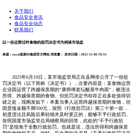
关于我们
食品安全资讯
食品安全动态
联系我们
以一份运营过时食物的惩罚决定书为例谈市场监
来源：royal皇家88集团官方网站
浏览量：
发布日期：2025-11-06 19:55
2025年6月10日，某市场监管局正在县网坐公开了一份惩
罚决定书（以下简称《决定书》），次要内容是：某食物运营
企业因运营了跨越保质期的“康师傅老坛酸菜牛肉面”，被违法
所得、跨越保质期的食物。但惩罚决定书却存正在多处值得切
磋之处，现阐发如下：本案当事人运营跨越保质期的食物，但
因货值金额不脚500元，按照《行政惩罚法》第三十第一款，
初度违法且风险后果轻细并及时更正的，能够不予行政惩罚。
按照国度市场监管总局稽察局的回答，此处的“不予行政惩
罚”是指免于全数行政惩罚。也就是说，违法所得和跨越保质