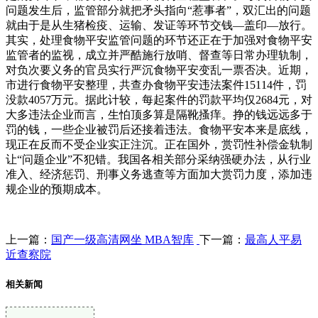
问题发生后，监管部分就把矛头指向“惹事者”，双汇出的问题
就由于是从生猪检疫、运输、发证等环节交钱—盖印—放行。
其实，处理食物平安监管问题的环节还正在于加强对食物平安
监管者的监视，成立并严酷施行放哨、督查等日常办理轨制，
对负次要义务的官员实行严沉食物平安变乱一票否决。近期，
市进行食物平安整理，共查办食物平安违法案件15114件，罚
没款4057万元。据此计较，每起案件的罚款平均仅2684元，对
大多违法企业而言，生怕顶多算是隔靴搔痒。挣的钱远远多于
罚的钱，一些企业被罚后还接着违法。食物平安本来是底线，
现正在反而不受企业实正注沉。正在国外，赏罚性补偿金轨制
让“问题企业”不犯错。我国各相关部分采纳强硬办法，从行业
准入、经济惩罚、刑事义务逃查等方面加大赏罚力度，添加违
规企业的预期成本。
上一篇：
国产一级高清网坐 MBA智库
下一篇：
最高人平易
近查察院
相关新闻