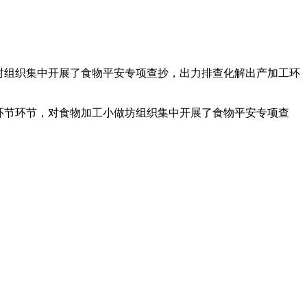
对组织集中开展了食物平安专项查抄，出力排查化解出产加工环
环节环节，对食物加工小做坊组织集中开展了食物平安专项查