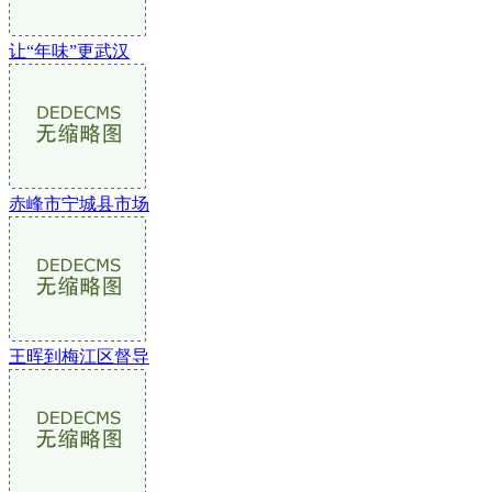
让“年味”更武汉
赤峰市宁城县市场
王晖到梅江区督导