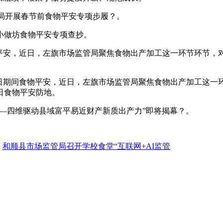
局开展春节前食物平安专项步履？。
做坊食物平安专项查抄。
安，近日，左旗市场监管局聚焦食物出产加工这一环节环节，
期间食物平安，近日，左旗市场监管局聚焦食物出产加工这一
日食物平安防地。
——四维驱动县域富平易近财产新质出产力”即将揭幕？。
：
和顺县市场监管局召开学校食堂“互联网+AI监管