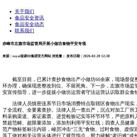
关于我们
食品安全资讯
食品安全动态
联系我们
赤峰市左旗市场监管局开展小做坊食物平安专项
来源：royal皇家88集团官方网站
浏览量：
发布日期：2026-02-20 12:38
截至目前，已累计查抄食物出产小做坊60余家，现场督促整
环办理，确保现患整改到位、不留死角。下一步，左旗市场监
安宣传指导，进一步提拔小做坊运营者守法运营认识取群众食
法律人员慎密连系节日市场消费特点取辖区食物出产现实，靶
了全流程、全要素查抄。法律人员一查出产，沉点对加工厂所
料采购渠道、索证索票、进货检验记实等环节环节，严把原料
禁超范畴、超限量添加，添加剂利用平安红线；四查人员健康
范产物标签标注内容，峻厉冲击“三无”食物、过时食物、虚
等工做对相关运营从体进行了规范指点，帮力破解“老旧难”成