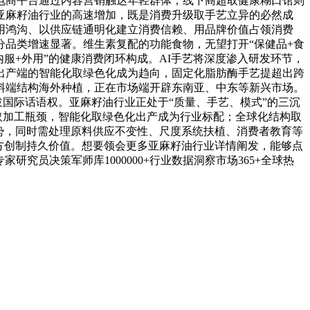
电商平台通过内容营销触达年轻群体，线下商超取健康糊口馆则
亚麻籽油行业的高速增加，既是消费升级取手艺立异的必然成
用鸿沟、以供应链通明化建立消费信赖、用品牌价值占领消费
品类增速显著。维生素复配的功能食物，无望打开“保健品+食
服+外用”的健康消费闭环构成。AI手艺将深度渗入研发环节，
出产端的智能化取绿色化成为趋向，固定化脂肪酶手艺提超出跨
料端结构海外种植，正在市场端开辟东南亚、中东等新兴市场。
拔国际话语权。亚麻籽油行业正处于“质量、手艺、模式”的三沉
取加工瓶颈，智能化取绿色化出产成为行业标配；全球化结构取
势，同时需处理原料供应不变性、尺度系统扶植、消费者教育等
方创制持久价值。想要领会更多亚麻籽油行业详情阐发，能够点
家研究员决策军师库1000000+行业数据洞察市场365+全球热