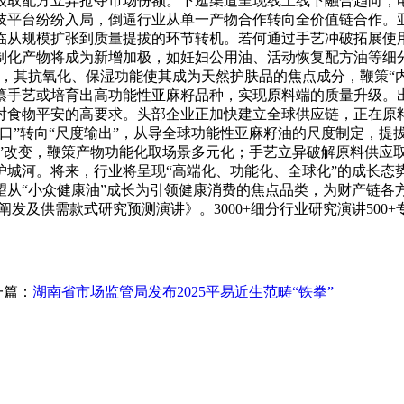
级取配方立异抢夺市场份额。下逛渠道呈现线上线下融合趋向，
技平台纷纷入局，倒逼行业从单一产物合作转向全价值链合作。
临从规模扩张到质量提拔的环节转机。若何通过手艺冲破拓展使
制化产物将成为新增加极，如妊妇公用油、活动恢复配方油等细分
，其抗氧化、保湿功能使其成为天然护肤品的焦点成分，鞭策“内
纂手艺或培育出高功能性亚麻籽品种，实现原料端的质量升级。
对食物平安的高要求。头部企业正加快建立全球供应链，正在原
口”转向“尺度输出”，从导全球功能性亚麻籽油的尺度制定，提
涉”改变，鞭策产物功能化取场景多元化；手艺立异破解原料供应
护城河。将来，行业将呈现“高端化、功能化、全球化”的成长态
望从“小众健康油”成长为引领健康消费的焦点品类，为财产链各
阐发及供需款式研究预测演讲》。3000+细分行业研究演讲500+专
一篇：
湖南省市场监管局发布2025平易近生范畴“铁拳”