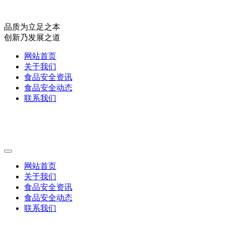
品质为立足之本
创新乃发展之道
网站首页
关于我们
食品安全资讯
食品安全动态
联系我们
网站首页
关于我们
食品安全资讯
食品安全动态
联系我们