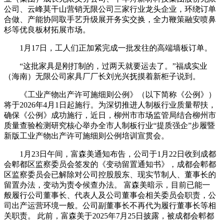
公司、云峰莫干山营销无限公司三家行业龙头企业，环绕订单
合做、产能协同取手艺升级展开务实交换，全力鞭策融安喷鼻
杉等优良板材拓展市场。
1月17日，工人们正加紧完成一批发往的高端墙板订单。
“这批家具是刚打制的，过两天就要运去了。”福成实业
（海南）无限公司家具厂厂长刘光兴抚摸着新柜子说到。
《工业产物出产许可施细则公例》（以下简称《公例》）
将于2026年4月1日起施行。为深切推进人制板行业质量帮扶，
确保《公例》成功施行，近日，柳州市市场监管局结合柳州市
质量查验检测研究核心举办全市人制板行业“提质强企”步履暨
新版工业产物出产许可施细则公例培训宣贯会。
1月23日午间，富森美通知布告，公司于1月22日收到成都
会郫都区监察委员会签发的《变动留置通知书》，成都会郫都
区监察委员会已解除对公司控股股东、现实节制人、董事长的
留置办法，变动为责令候查办法。 富森美暗示，目前已能一
般履行公司董事长、代表人及公司董事会相关委员会职责，公
司出产运营环境一般。公司副董事长不再代为履行董事长等相
关职责。 此前，富森美于2025年7月25日披露，被成都会郫都